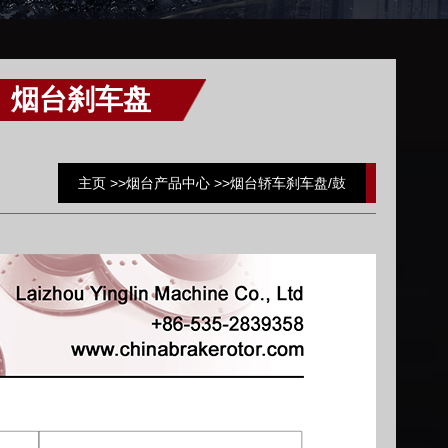
烟台刹车盘
主页
>>
烟台产品中心
>>
烟台轿车刹车盘/鼓