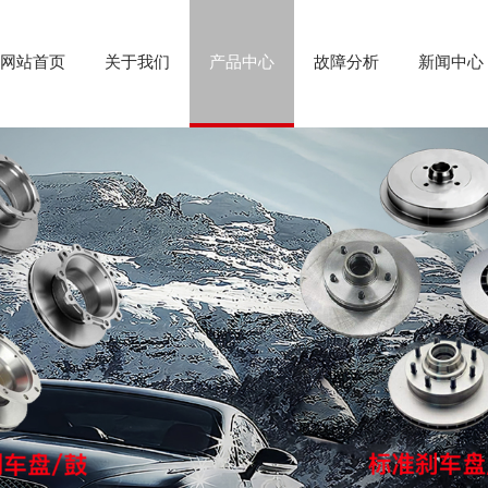
网站首页
关于我们
产品中心
故障分析
新闻中心